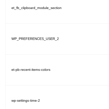
et_fb_clipboard_module_section
WP_PREFERENCES_USER_2
et-pb-recent-items-colors
wp-settings-time-2