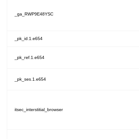
_ga_RWP9E48YSC
_pk_id.1.e654
_pk_ref.1.e654
_pk_ses.1.e654
itsec_interstitial_browser