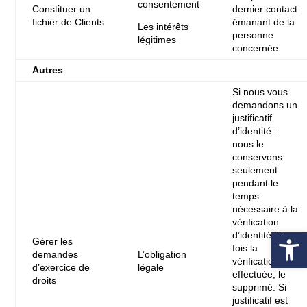
consentement
Constituer un
dernier contact
fichier de Clients
émanant de la
Les intérêts
personne
légitimes
concernée
Autres
Si nous vous
demandons un
justificatif
d’identité :
nous le
conservons
seulement
pendant le
temps
nécessaire à la
vérification
Ouvrir la 
d’identité. Une
Gérer les
fois la
demandes
L’obligation
vérification
d’exercice de
légale
effectuée, le
droits
supprimé. Si
justificatif est