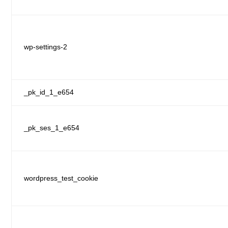
wp-settings-2
_pk_id_1_e654
_pk_ses_1_e654
wordpress_test_cookie