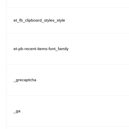
et_fb_clipboard_styles_style
et-pb-recent-items-font_family
_grecaptcha
_ga