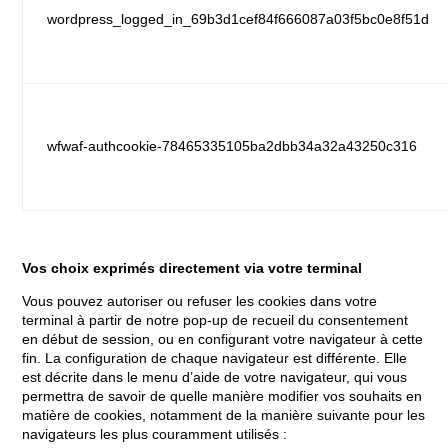
wordpress_logged_in_69b3d1cef84f666087a03f5bc0e8f51d
wfwaf-authcookie-78465335105ba2dbb34a32a43250c316
Vos choix exprimés directement via votre terminal
Vous pouvez autoriser ou refuser les cookies dans votre
terminal à partir de notre pop-up de recueil du consentement
en début de session, ou en configurant votre navigateur à cette
fin. La configuration de chaque navigateur est différente. Elle
est décrite dans le menu d’aide de votre navigateur, qui vous
permettra de savoir de quelle manière modifier vos souhaits en
matière de cookies, notamment de la manière suivante pour les
navigateurs les plus couramment utilisés :