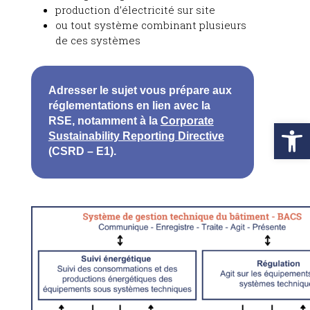
production d’électricité sur site
ou tout système combinant plusieurs
de ces systèmes
Adresser le sujet vous prépare aux
réglementations en lien avec la
RSE, notamment à la
Corporate
Ouvrir la 
Sustainability Reporting Directive
(CSRD – E1).