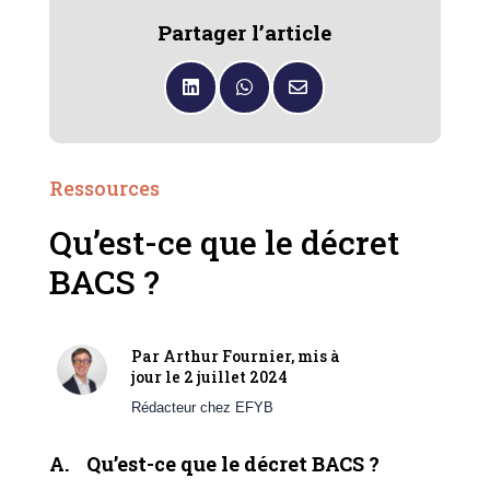
Partager l’article



Ressources
Qu’est-ce que le décret
BACS ?
Par Arthur Fournier, mis à
jour le 2 juillet 2024
Rédacteur chez EFYB
A. Qu’est-ce que le décret BACS ?